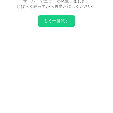
サーバーでエラーが発生しました。
しばらく経ってから再度お試しください。
もう一度試す