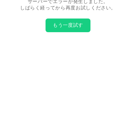
サーバーでエラーが発生しました。
しばらく経ってから再度お試しください。
もう一度試す