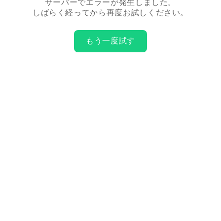
サーバーでエラーが発生しました。
しばらく経ってから再度お試しください。
もう一度試す