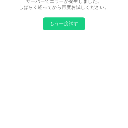
サーバーでエラーが発生しました。
しばらく経ってから再度お試しください。
もう一度試す