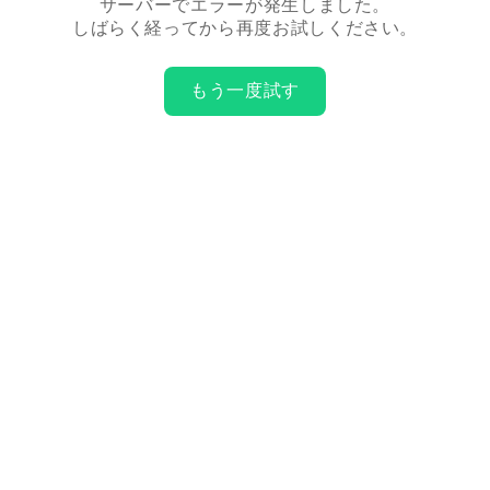
サーバーでエラーが発生しました。
しばらく経ってから再度お試しください。
もう一度試す