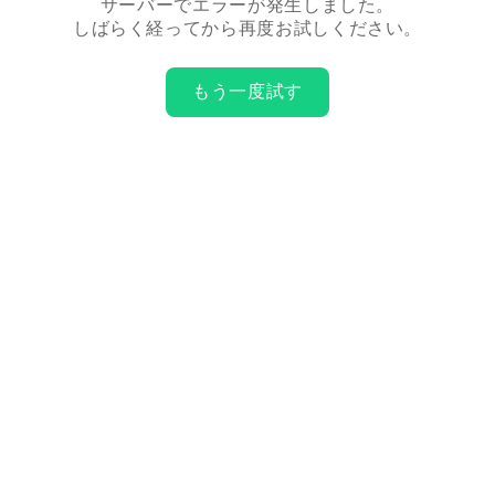
サーバーでエラーが発生しました。
しばらく経ってから再度お試しください。
もう一度試す