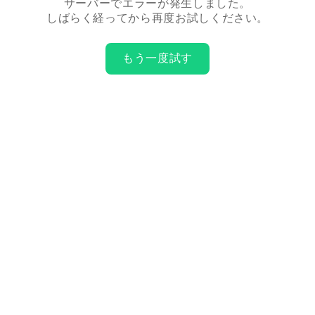
サーバーでエラーが発生しました。
しばらく経ってから再度お試しください。
もう一度試す