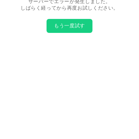
サーバーでエラーが発生しました。
しばらく経ってから再度お試しください。
もう一度試す