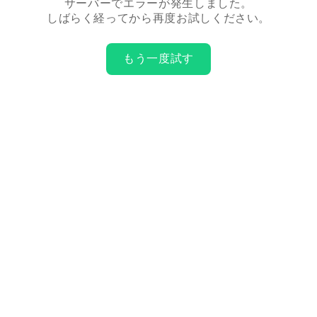
サーバーでエラーが発生しました。
しばらく経ってから再度お試しください。
もう一度試す