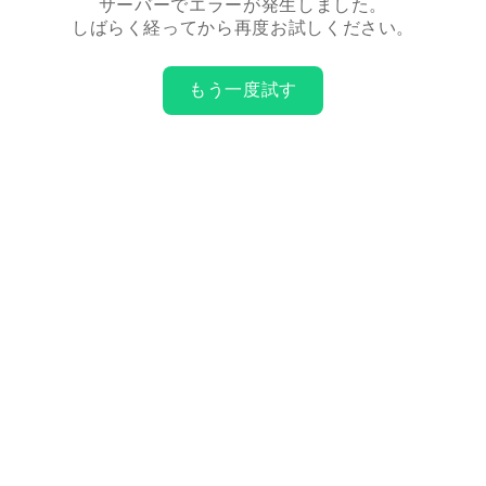
サーバーでエラーが発生しました。
しばらく経ってから再度お試しください。
もう一度試す