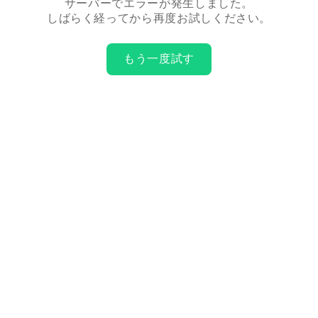
サーバーでエラーが発生しました。
しばらく経ってから再度お試しください。
もう一度試す