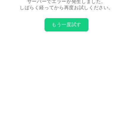
サーバーでエラーが発生しました。
しばらく経ってから再度お試しください。
もう一度試す