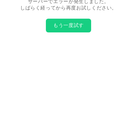
サーバーでエラーが発生しました。
しばらく経ってから再度お試しください。
もう一度試す