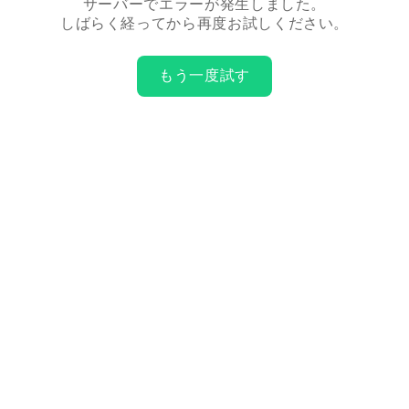
サーバーでエラーが発生しました。
しばらく経ってから再度お試しください。
もう一度試す