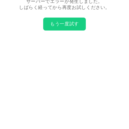
サーバーでエラーが発生しました。
しばらく経ってから再度お試しください。
もう一度試す