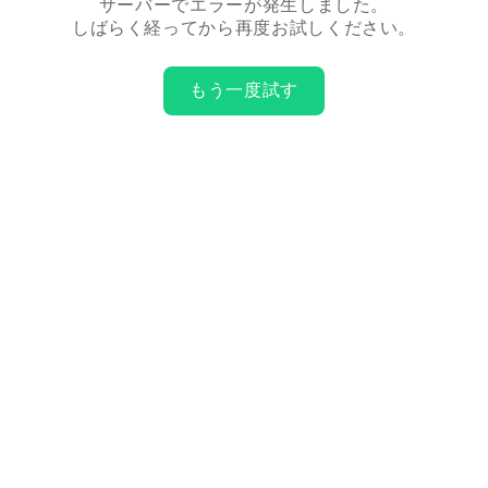
サーバーでエラーが発生しました。
しばらく経ってから再度お試しください。
もう一度試す