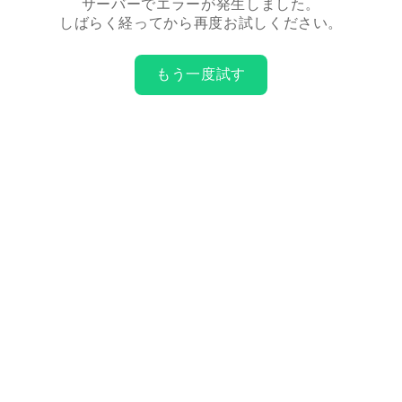
サーバーでエラーが発生しました。
しばらく経ってから再度お試しください。
もう一度試す