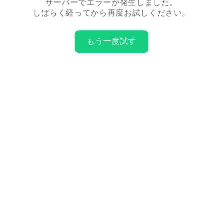
サーバーでエラーが発生しました。
しばらく経ってから再度お試しください。
もう一度試す