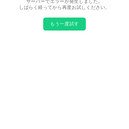
サーバーでエラーが発生しました。
しばらく経ってから再度お試しください。
もう一度試す