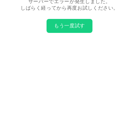
サーバーでエラーが発生しました。
しばらく経ってから再度お試しください。
もう一度試す