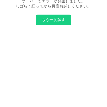
サーバーでエラーが発生しました。
しばらく経ってから再度お試しください。
もう一度試す