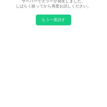
サーバーでエラーが発生しました。
しばらく経ってから再度お試しください。
もう一度試す