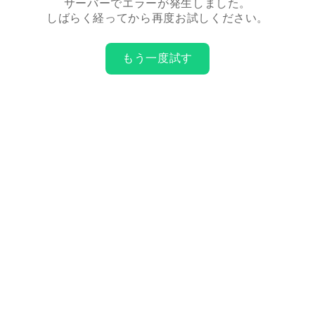
サーバーでエラーが発生しました。
しばらく経ってから再度お試しください。
もう一度試す