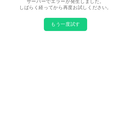
サーバーでエラーが発生しました。
しばらく経ってから再度お試しください。
もう一度試す