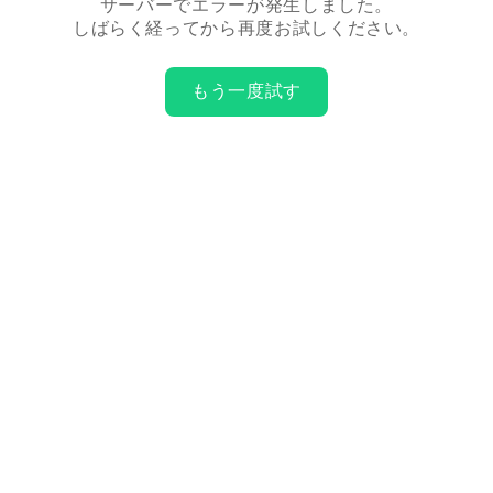
サーバーでエラーが発生しました。
しばらく経ってから再度お試しください。
もう一度試す