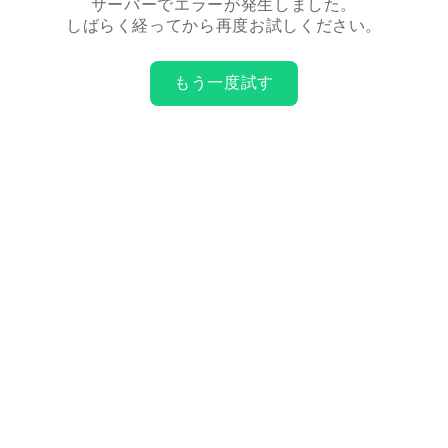
サーバーでエラーが発生しました。
しばらく経ってから再度お試しください。
もう一度試す