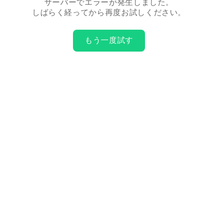
サーバーでエラーが発生しました。
しばらく経ってから再度お試しください。
もう一度試す