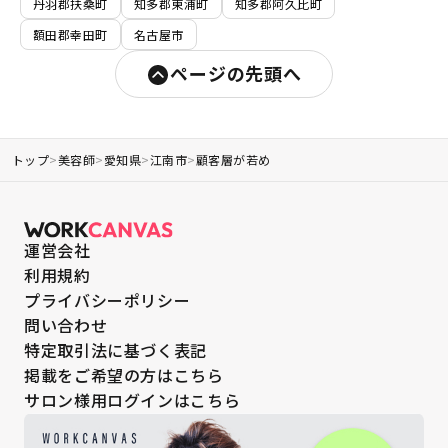
丹羽郡扶桑町
知多郡東浦町
知多郡阿久比町
額田郡幸田町
名古屋市
ページの先頭へ
トップ
>
美容師
>
愛知県
>
江南市
>
顧客層が若め
運営会社
利用規約
プライバシーポリシー
問い合わせ
特定取引法に基づく表記
掲載をご希望の方はこちら
サロン様用ログインはこちら