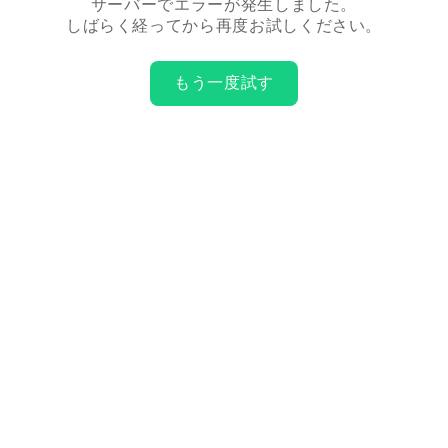
サーバーでエラーが発生しました。
しばらく経ってから再度お試しください。
もう一度試す