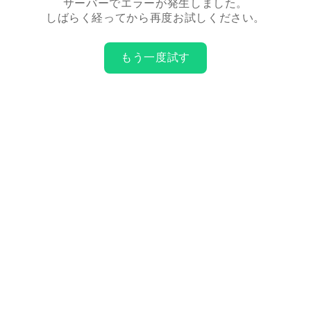
サーバーでエラーが発生しました。
しばらく経ってから再度お試しください。
もう一度試す