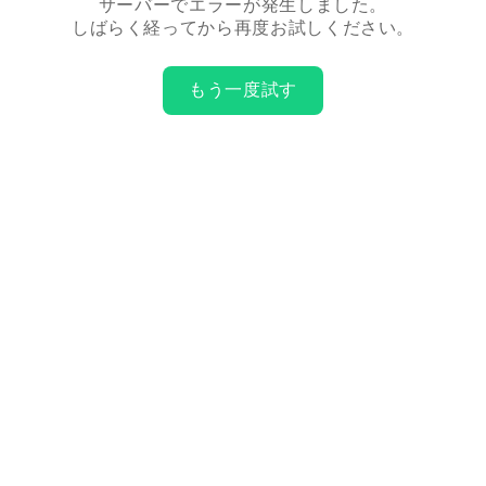
サーバーでエラーが発生しました。
しばらく経ってから再度お試しください。
もう一度試す