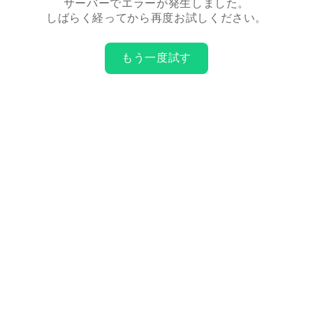
サーバーでエラーが発生しました。
しばらく経ってから再度お試しください。
もう一度試す