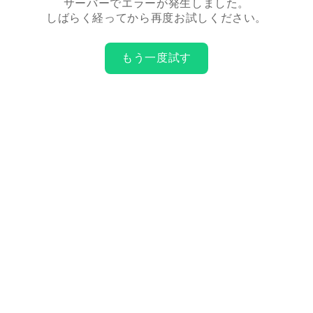
サーバーでエラーが発生しました。
しばらく経ってから再度お試しください。
もう一度試す