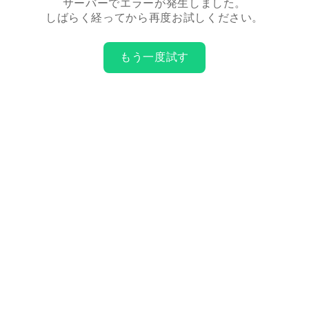
サーバーでエラーが発生しました。
しばらく経ってから再度お試しください。
もう一度試す