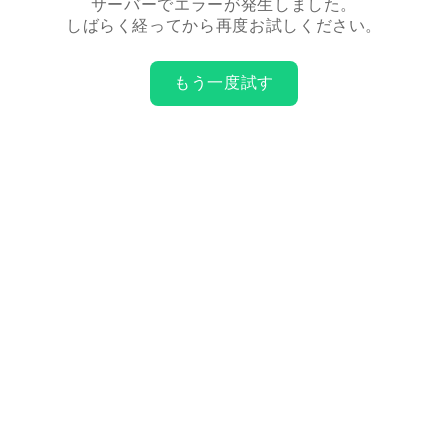
サーバーでエラーが発生しました。
しばらく経ってから再度お試しください。
もう一度試す