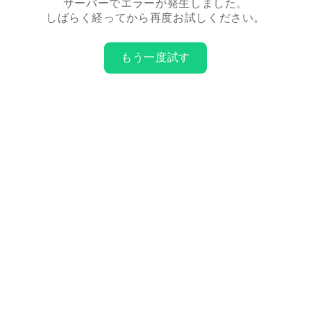
サーバーでエラーが発生しました。
しばらく経ってから再度お試しください。
もう一度試す