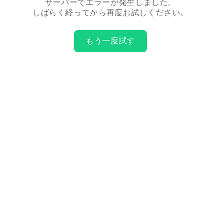
サーバーでエラーが発生しました。
しばらく経ってから再度お試しください。
もう一度試す