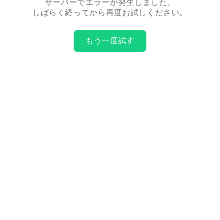
サーバーでエラーが発生しました。
しばらく経ってから再度お試しください。
もう一度試す