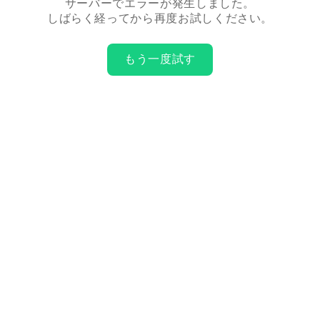
サーバーでエラーが発生しました。
しばらく経ってから再度お試しください。
もう一度試す