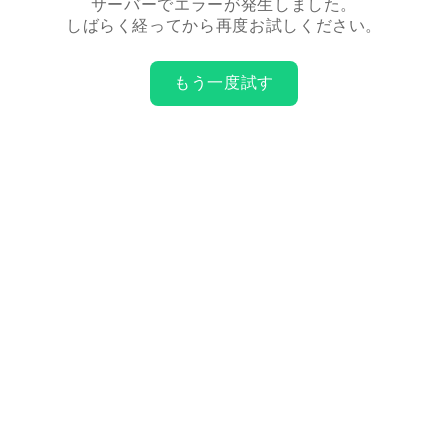
サーバーでエラーが発生しました。
しばらく経ってから再度お試しください。
もう一度試す