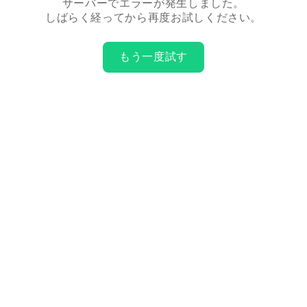
サーバーでエラーが発生しました。
しばらく経ってから再度お試しください。
もう一度試す