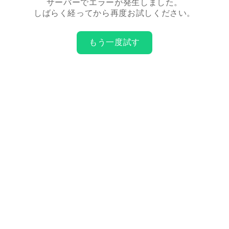
サーバーでエラーが発生しました。
しばらく経ってから再度お試しください。
もう一度試す