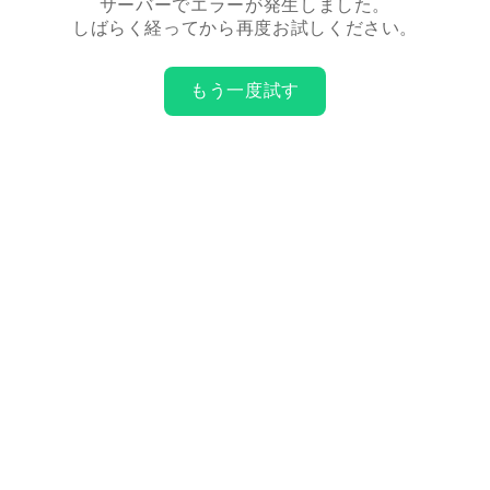
サーバーでエラーが発生しました。
しばらく経ってから再度お試しください。
もう一度試す