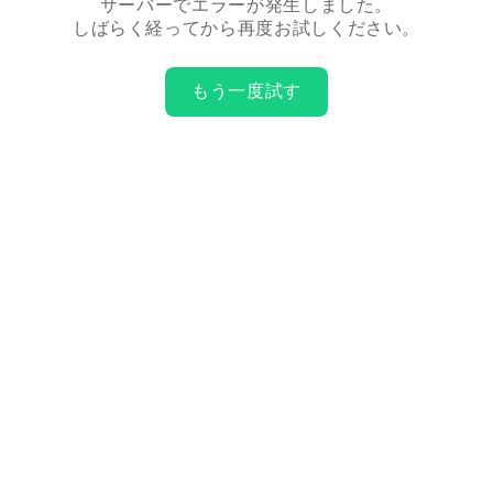
サーバーでエラーが発生しました。
しばらく経ってから再度お試しください。
もう一度試す