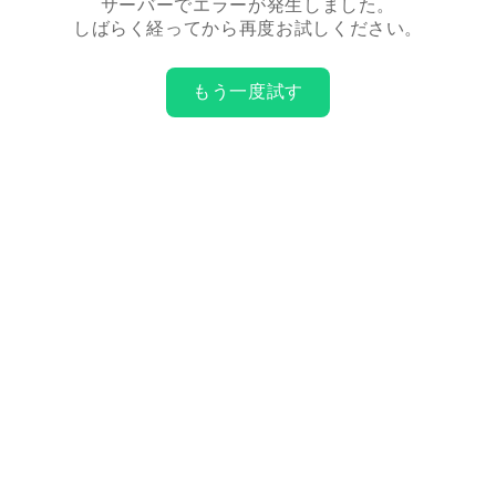
サーバーでエラーが発生しました。
しばらく経ってから再度お試しください。
もう一度試す