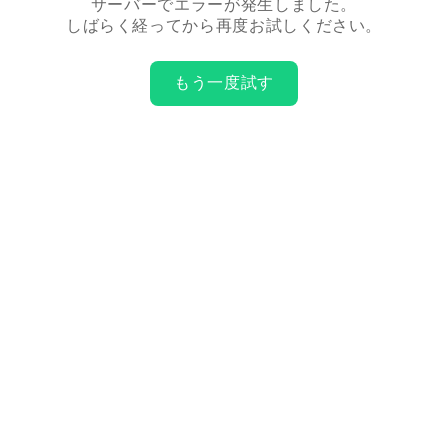
サーバーでエラーが発生しました。
しばらく経ってから再度お試しください。
もう一度試す