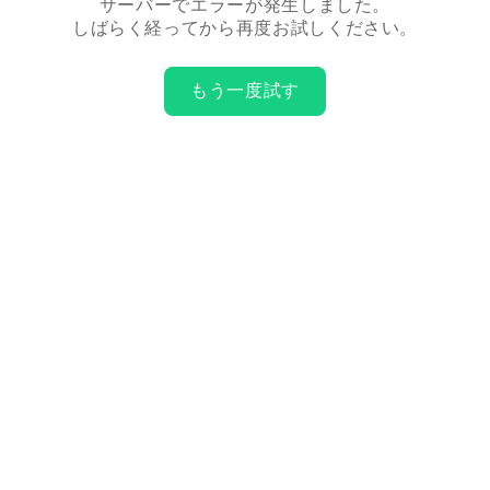
サーバーでエラーが発生しました。
しばらく経ってから再度お試しください。
もう一度試す