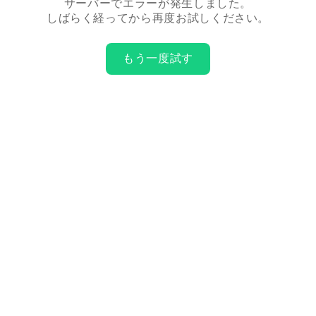
サーバーでエラーが発生しました。
しばらく経ってから再度お試しください。
もう一度試す