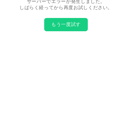
サーバーでエラーが発生しました。
しばらく経ってから再度お試しください。
もう一度試す