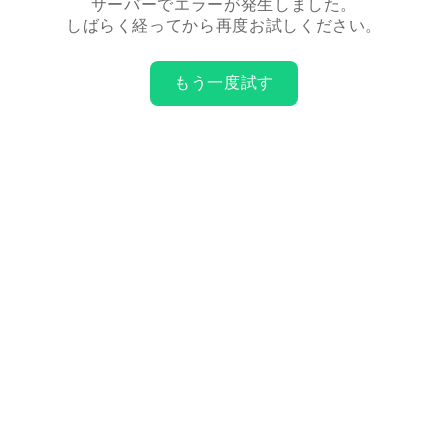
サーバーでエラーが発生しました。
しばらく経ってから再度お試しください。
もう一度試す